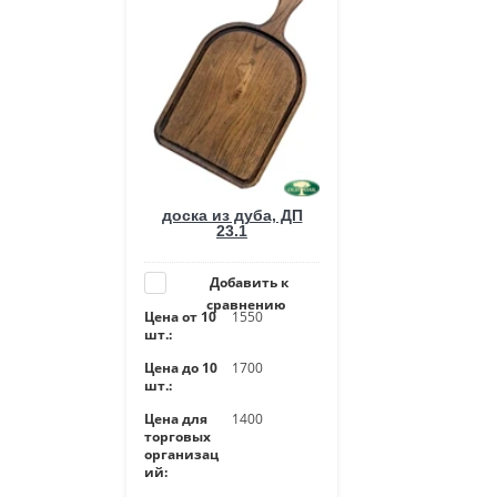
доска из дуба, ДП
23.1
Добавить к
сравнению
Цена от 10
1550
шт.:
Цена до 10
1700
шт.:
Цена для
1400
торговых
организац
ий: