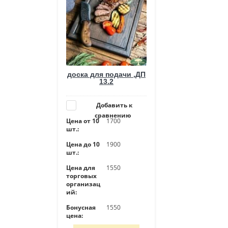
доска для подачи ,ДП
13.2
Добавить к
сравнению
Цена от 10
1700
шт.:
Цена до 10
1900
шт.:
Цена для
1550
торговых
организац
ий:
Бонусная
1550
цена: