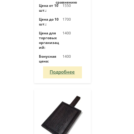
сравнению
Цена от 10
1550
шт.:
Цена до 10
1700
шт.:
Цена для
1400
торговых
организац
ий:
Бонусная
1400
цена:
Подробнее