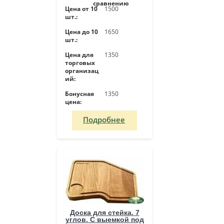
сравнению
Цена от 10
1500
шт.:
Цена до 10
1650
шт.:
Цена для
1350
торговых
организац
ий:
Бонусная
1350
цена:
Подробнее
Доска для стейка. 7
углов. С выемкой под