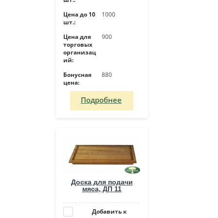
Цена до 10
1000
шт.:
Цена для
900
торговых
организац
ий:
Бонусная
880
цена:
Подробнее
Доска для подачи
мяса, ДП 11
Добавить к