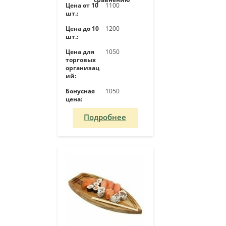
Цена от 10
1100
шт.:
Цена до 10
1200
шт.:
Цена для
1050
торговых
организац
ий:
Бонусная
1050
цена:
Подробнее