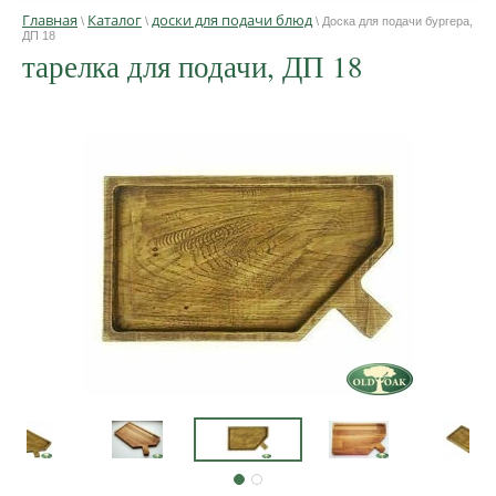
Главная
Каталог
доски для подачи блюд
\
\
\ Доска для подачи бургера,
ДП 18
тарелка для подачи, ДП 18