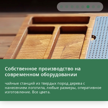
Брендирование чайных станций
нанесение логотипа, разработка макета,
оперативные сроки производства.