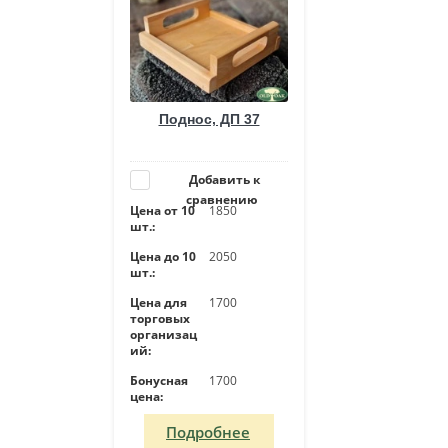
Поднос, ДП 37
Добавить к
сравнению
Цена от 10
1850
шт.:
Цена до 10
2050
шт.:
Цена для
1700
торговых
организац
ий:
Бонусная
1700
цена:
Подробнее