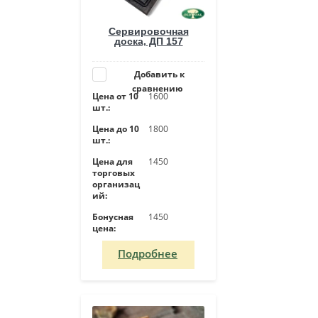
Сервировочная
доска, ДП 157
Добавить к
сравнению
Цена от 10
1600
шт.:
Цена до 10
1800
шт.:
Цена для
1450
торговых
организац
ий:
Бонусная
1450
цена:
Подробнее