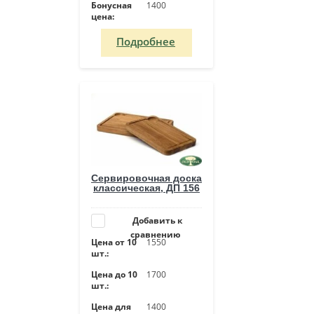
Бонусная
1400
цена:
Подробнее
Сервировочная доска
классическая, ДП 156
Добавить к
сравнению
Цена от 10
1550
шт.:
Цена до 10
1700
шт.:
Цена для
1400