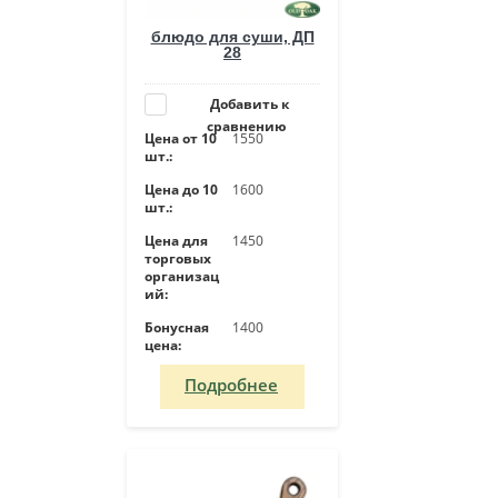
блюдо для суши, ДП
28
Добавить к
сравнению
Цена от 10
1550
шт.:
Цена до 10
1600
шт.:
Цена для
1450
торговых
организац
ий:
Бонусная
1400
цена:
Подробнее