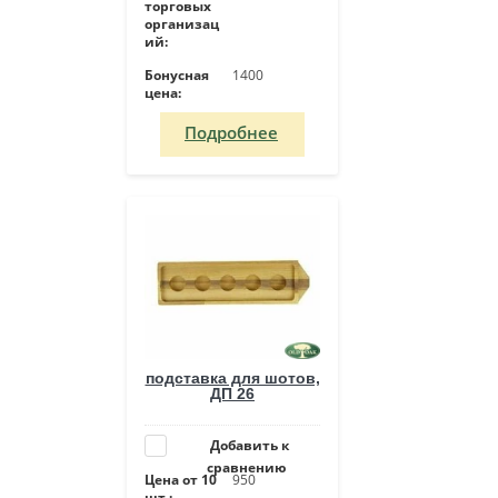
торговых
организац
ий:
Бонусная
1400
цена:
Подробнее
подставка для шотов,
ДП 26
Добавить к
сравнению
Цена от 10
950
шт.: