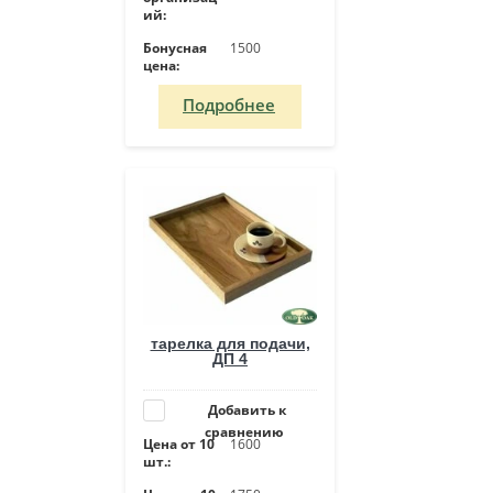
ий:
Бонусная
1500
цена:
Подробнее
тарелка для подачи,
ДП 4
Добавить к
сравнению
Цена от 10
1600
шт.: