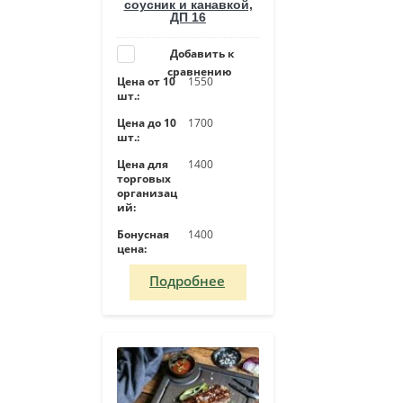
соусник и канавкой,
ДП 16
Добавить к
сравнению
Цена от 10
1550
шт.:
Цена до 10
1700
шт.:
Цена для
1400
торговых
организац
ий:
Бонусная
1400
цена:
Подробнее