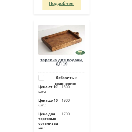
Подробнее
тарелка для подачи,
ДП 19
Добавить к
сравнению
Цена от 10
1800
шт.:
Цена до 10
1900
шт.:
Цена для
1700
торговых
организац
ий: