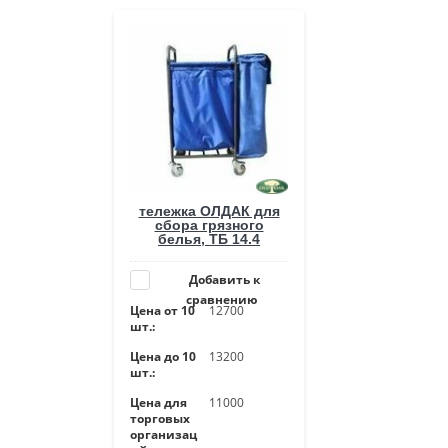
тележка ОЛДАК для
сбора грязного
белья, ТБ 14.4
Добавить к
сравнению
Цена от 10
12700
шт.:
Цена до 10
13200
шт.:
Цена для
11000
торговых
организац