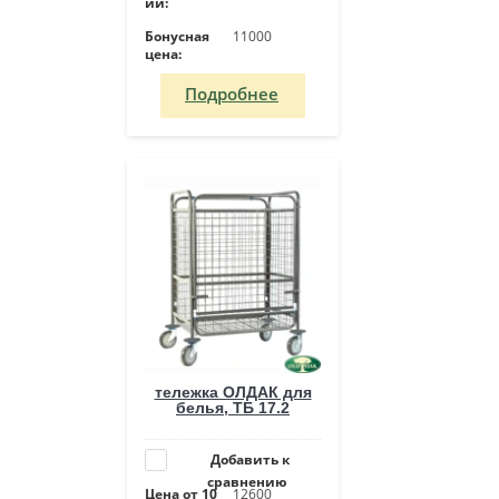
ий:
Бонусная
11000
цена:
Подробнее
тележка ОЛДАК для
белья, ТБ 17.2
Добавить к
сравнению
Цена от 10
12600