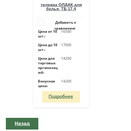
тележка ОЛДАК для
белья, ТБ 17.4
Добавить к
сравнению
Цена от 10
16500
шт.:
Цена до 10
17000
шт.:
Цена для
14200
торговых
организац
ий:
Бонусная
14200
цена:
Подробнее
Назад