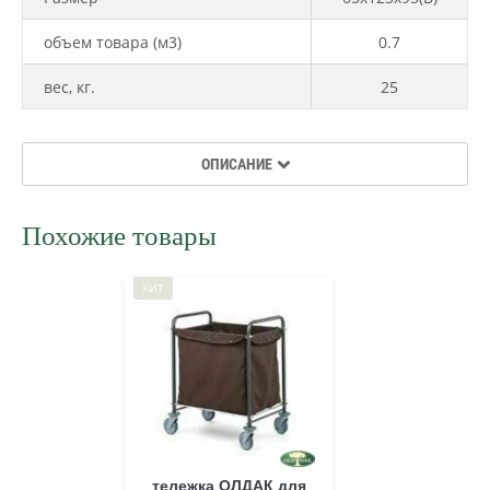
объем товара (м3)
0.7
вес, кг.
25
ОПИСАНИЕ
Похожие товары
ХИТ
тележка ОЛДАК для