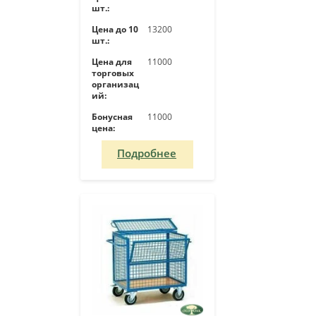
шт.:
Цена до 10
13200
шт.:
Цена для
11000
торговых
организац
ий:
Бонусная
11000
цена:
Подробнее