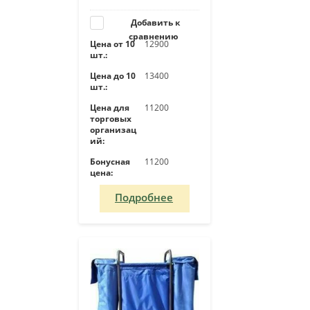
Добавить к
сравнению
Цена от 10
12900
шт.:
Цена до 10
13400
шт.:
Цена для
11200
торговых
организац
ий:
Бонусная
11200
цена:
Подробнее