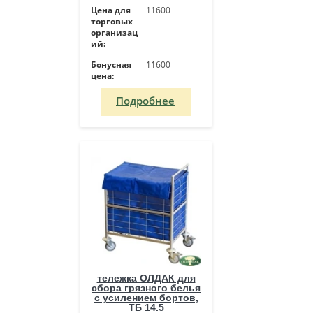
Цена для
11600
торговых
организац
ий:
Бонусная
11600
цена:
Подробнее
тележка ОЛДАК для
сбора грязного белья
с усилением бортов,
ТБ 14.5