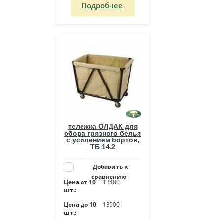
Подробнее
тележка ОЛДАК для
сбора грязного белья
с усилением бортов,
ТБ 14.2
Добавить к
сравнению
Цена от 10
13400
шт.:
Цена до 10
13900
шт.: