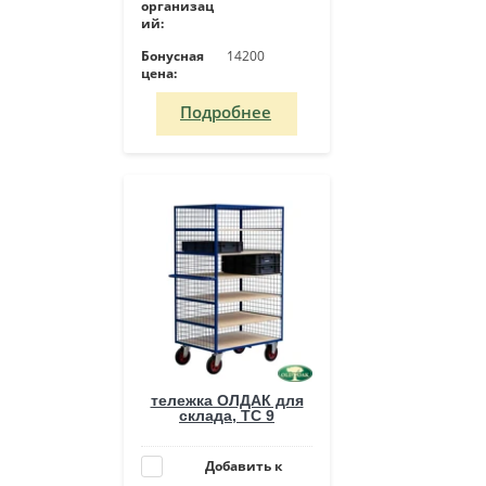
организац
ий:
Бонусная
14200
цена:
Подробнее
тележка ОЛДАК для
склада, ТС 9
Добавить к