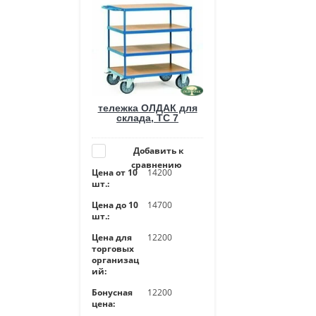
тележка ОЛДАК для
склада, ТС 7
Добавить к
сравнению
Цена от 10
14200
шт.:
Цена до 10
14700
шт.:
Цена для
12200
торговых
организац
ий:
Бонусная
12200
цена: