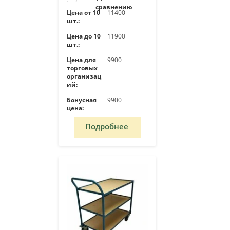
сравнению
Цена от 10
11400
шт.:
Цена до 10
11900
шт.:
Цена для
9900
торговых
организац
ий:
Бонусная
9900
цена:
Подробнее