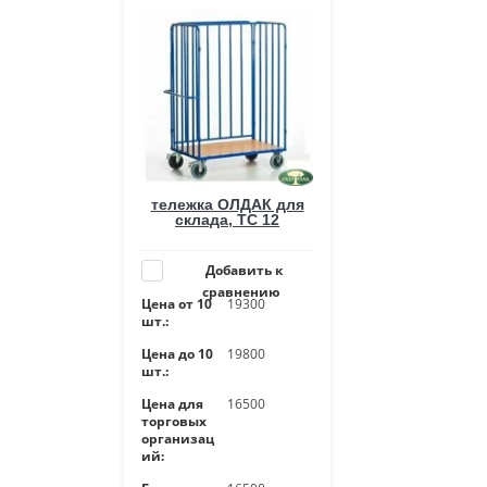
тележка ОЛДАК для
склада, ТС 12
Добавить к
сравнению
Цена от 10
19300
шт.:
Цена до 10
19800
шт.:
Цена для
16500
торговых
организац
ий: