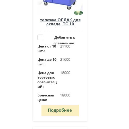
тележка ОЛДАК для
склада, ТС 10
Добавить к
сравнению
Цена от 10
21100
шт.:
Цена до 10
21600
шт.:
Цена для
18000
торговых
организац
ий:
Бонусная
18000
цена:
Подробнее