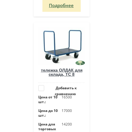
Подробнее
тележка ОЛДАК для
склада, ТС 8
Добавить к
сравнению
Цена от 10
16500
шт.:
Цена до 10
17000
шт.:
Цена для
14200
торговых