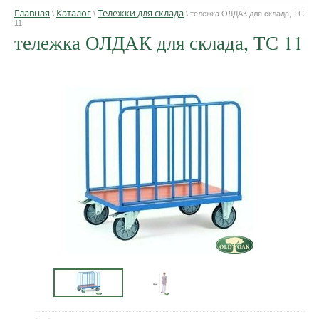
Главная
Каталог
Тележки для склада
\
\
\ тележка ОЛДАК для склада, ТС
11
тележка ОЛДАК для склада, ТС 11