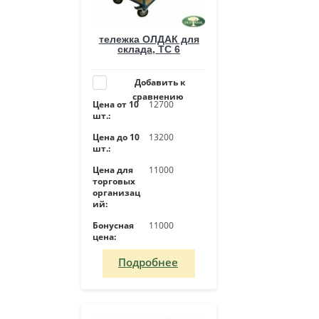
тележка ОЛДАК для
склада, ТС 6
Добавить к
сравнению
Цена от 10
12700
шт.:
Цена до 10
13200
шт.:
Цена для
11000
торговых
организац
ий:
Бонусная
11000
цена:
Подробнее