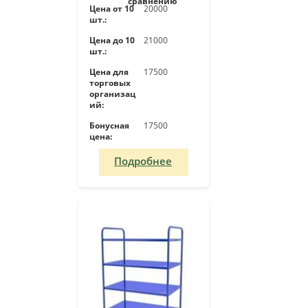
сравнению
Цена от 10
20000
шт.:
Цена до 10
21000
шт.:
Цена для
17500
торговых
организац
ий:
Бонусная
17500
цена:
Подробнее