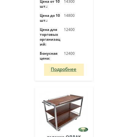
Цена от 10
14300
шт.:
Цена до 10
14800
шт.:
Цена для
12400
торговых
организац
ий:
Бонусная
12400
цена:
Подробнее
тележка ОЛДАК