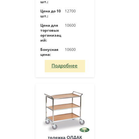
шт.:
Цена до 10
12700
шт.:
Цена для
10600
торговых
организац
ий:
Бонусная
10600
цена:
Подробнее
тележка ОЛДАК