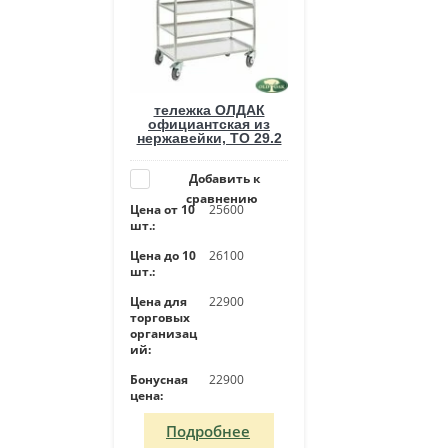
тележка ОЛДАК
официантская из
нержавейки, ТО 29.2
Добавить к
сравнению
Цена от 10
25600
шт.:
Цена до 10
26100
шт.:
Цена для
22900
торговых
организац
ий:
Бонусная
22900
цена:
Подробнее