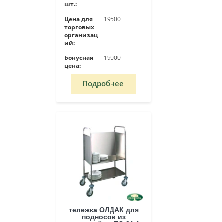
шт.:
Цена для
19500
торговых
организац
ий:
Бонусная
19000
цена:
Подробнее
тележка ОЛДАК для
подносов из