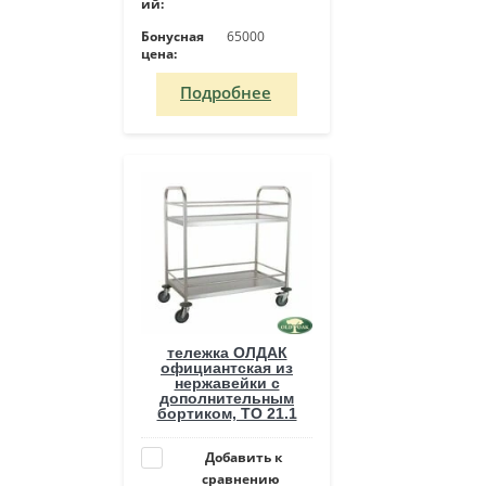
ий:
Бонусная
65000
цена:
Подробнее
тележка ОЛДАК
официантская из
нержавейки с
дополнительным
бортиком, ТО 21.1
Добавить к
сравнению