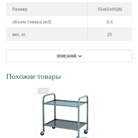
Размер
55х65х95(В)
объем товара (м3)
0.4
вес, кг.
25
ОПИСАНИЕ
Похожие товары
ХИТ