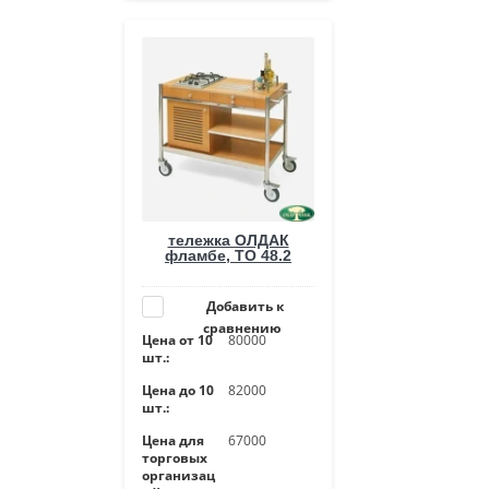
тележка ОЛДАК
фламбе, ТО 48.2
Добавить к
сравнению
Цена от 10
80000
шт.:
Цена до 10
82000
шт.:
Цена для
67000
торговых
организац