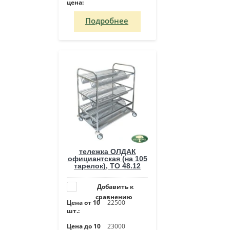
цена:
Подробнее
тележка ОЛДАК
официантская (на 105
тарелок), ТО 48.12
Добавить к
сравнению
Цена от 10
22500
шт.:
Цена до 10
23000