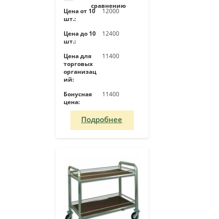
сравнению
Цена от 10
12000
шт.:
Цена до 10
12400
шт.:
Цена для
11400
торговых
организац
ий:
Бонусная
11400
цена:
Подробнее