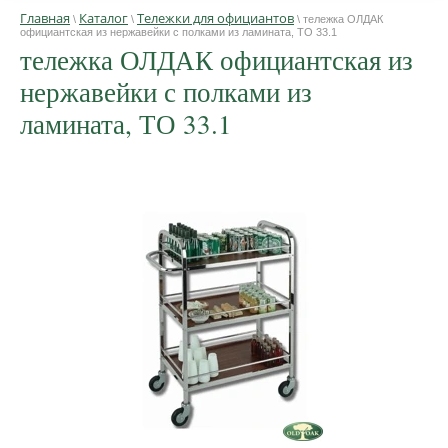
Главная
Каталог
Тележки для официантов
\
\
\ тележка ОЛДАК
официантская из нержавейки с полками из ламината, ТО 33.1
тележка ОЛДАК официантская из
нержавейки с полками из
ламината, ТО 33.1