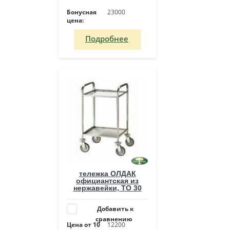
Бонусная
23000
цена:
Подробнее
тележка ОЛДАК
официантская из
нержавейки, ТО 30
Добавить к
сравнению
Цена от 10
12200