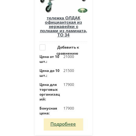
тележка ОЛДАК
официантская из
нержавейки с
полками из ламината,
ТО 34
Добавить к
сравнению
Цена от 10
21000
шт.:
Цена до 10
21500
шт.:
Цена для
17900
торговых
организац
ий:
Бонусная
17900
цена:
Подробнее