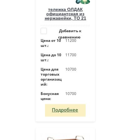
тележка ОЛДАК
официантская из
нержавейки, ТО 21
Добавить к
сравнению
Цена от 10
11200
шт.:
Цена до 10
11700
шт.:
Цена для
10700
торговых
организац
ий:
Бонусная
10700
цена:
Подробнее