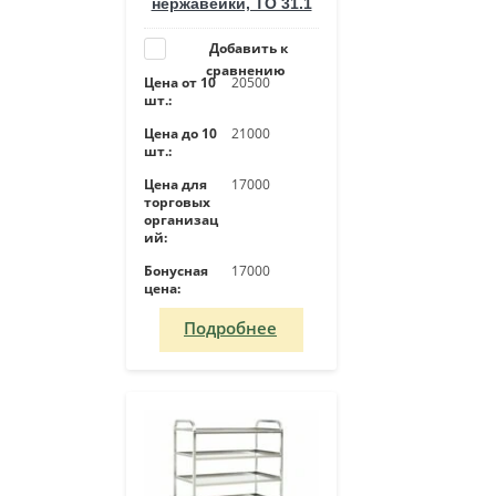
нержавейки, ТО 31.1
Добавить к
сравнению
Цена от 10
20500
шт.:
Цена до 10
21000
шт.:
Цена для
17000
торговых
организац
ий:
Бонусная
17000
цена:
Подробнее