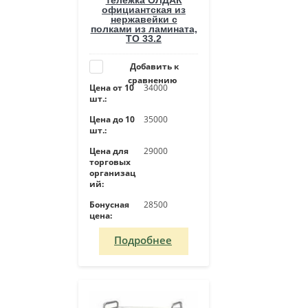
официантская из
нержавейки с
полками из ламината,
ТО 33.2
Добавить к
сравнению
Цена от 10
34000
шт.:
Цена до 10
35000
шт.:
Цена для
29000
торговых
организац
ий:
Бонусная
28500
цена:
Подробнее